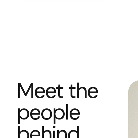
Meet the
people
behind