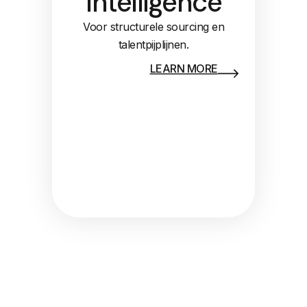
Intelligence
Voor structurele sourcing en
talentpijplijnen.
LEARN MORE