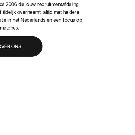
nds 2006 die jouw recruitmentafdeling
 tijdelijk overneemt, altijd met heldere
ie in het Nederlands en een focus op
matches.
OVER ONS