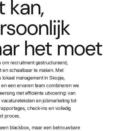
t kan,
rsoonlijk
ar het moet
n om recruitment gestructureerd,
t en schaalbaar te maken. Met
 lokaal management in Skopje,
 en een ervaren team combineren we
rsing met efficiënte uitvoering: van
vacatureteksten en jobmarketing tot
rapportages, check-ins en volledig
het proces.
e geen blackbox, maar een betrouwbare