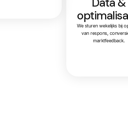
Data &
optimalisa
We sturen wekelijks bij o
van respons, conversi
marktfeedback.