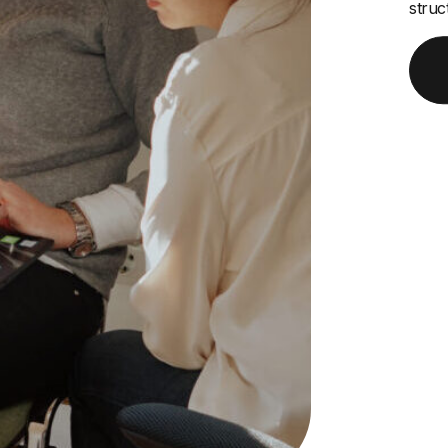
struc