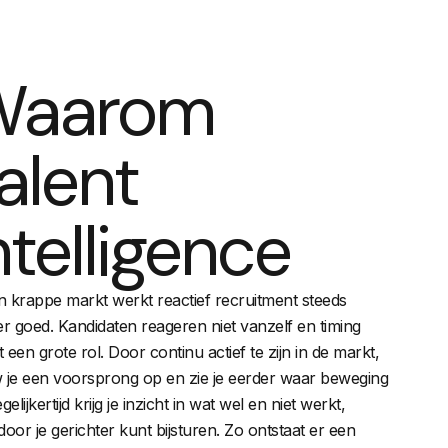
Waarom
alent
ntelligence
n krappe markt werkt reactief recruitment steeds
r goed. Kandidaten reageren niet vanzelf en timing
t een grote rol. Door continu actief te zijn in de markt,
je een voorsprong op en zie je eerder waar beweging
egelijkertijd krijg je inzicht in wat wel en niet werkt,
oor je gerichter kunt bijsturen. Zo ontstaat er een