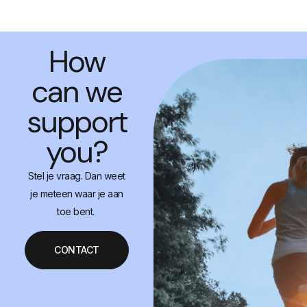
How
can we
support
you?
Stel je vraag. Dan weet
je meteen waar je aan
toe bent.
CONTACT