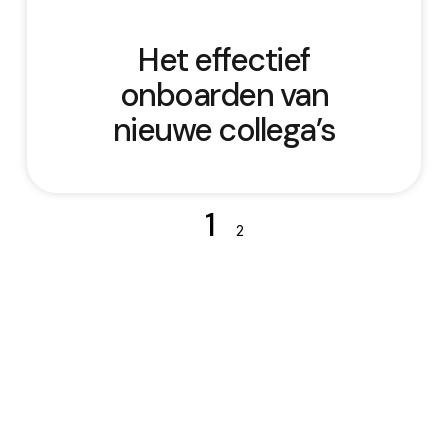
Het effectief
onboarden van
nieuwe collega’s
1
2