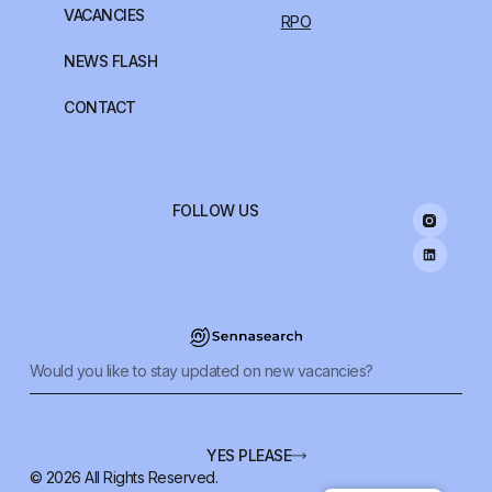
VACANCIES
RPO
NEWS FLASH
CONTACT
FOLLOW US
YES PLEASE
© 2026 All Rights Reserved.
Alternative: