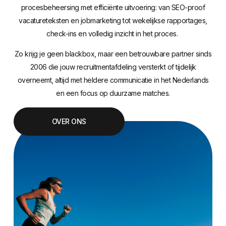
procesbeheersing met efficiënte uitvoering: van SEO-proof
vacatureteksten en jobmarketing tot wekelijkse rapportages,
check-ins en volledig inzicht in het proces.
Zo krijg je geen blackbox, maar een betrouwbare partner sinds
2006 die jouw recruitmentafdeling versterkt of tijdelijk
overneemt, altijd met heldere communicatie in het Nederlands
en een focus op duurzame matches.
OVER ONS