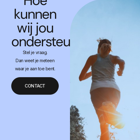
Hoe
kunnen
wij jou
ondersteunen?
Stel je vraag.
Dan weet je meteen
waar je aan toe bent.
CONTACT